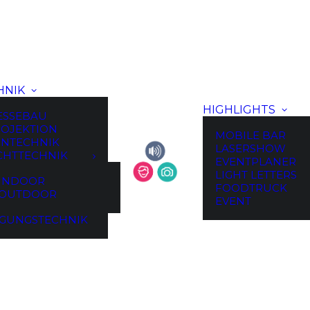
HNIK
HIGHLIGHTS
ESSEBAU
OJEKTION
MOBILE BAR
NTECHNIK
LASERSHOW
CHTTECHNIK
EVENTPLANER
LIGHT LETTERS
INDOOR
FOODTRUCK
OUTDOOR
EVENT
GUNGSTECHNIK