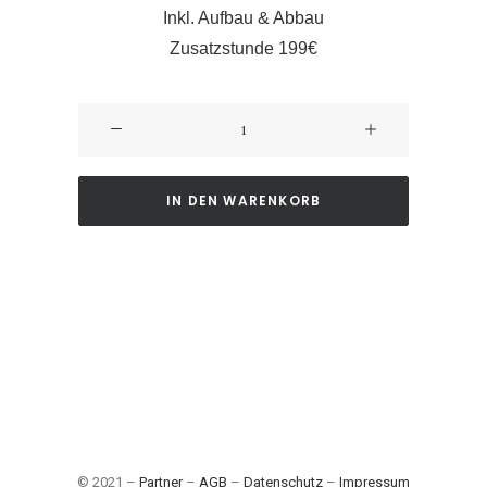
Inkl. Aufbau & Abbau
Zusatzstunde 199€
DJ
Timm
Basic
Menge
IN DEN WARENKORB
© 2021 –
Partner
–
AGB
–
Datenschutz
–
Impressum