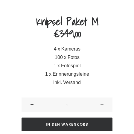
Knipsel Paket M
€
349,00
4 x Kameras
100 x Fotos
1 x Fotospiel
1 x Erinnerungsleine
Inkl. Versand
Knipsel
Paket
M
Menge
IN DEN WARENKORB