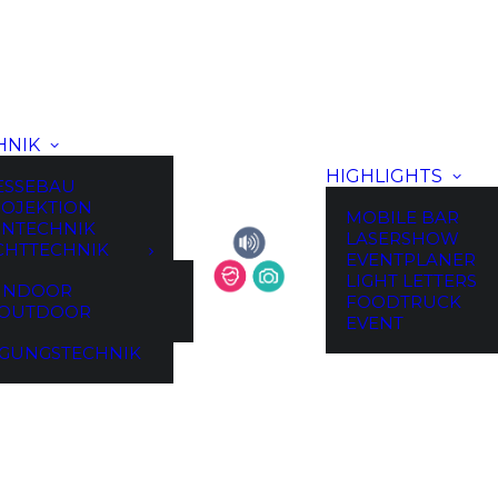
HNIK
HIGHLIGHTS
ESSEBAU
OJEKTION
MOBILE BAR
NTECHNIK
LASERSHOW
CHTTECHNIK
EVENTPLANER
LIGHT LETTERS
INDOOR
FOODTRUCK
OUTDOOR
EVENT
GUNGSTECHNIK